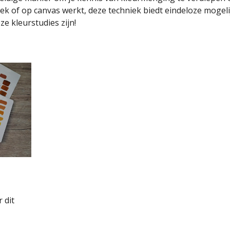
oek of op canvas werkt, deze techniek biedt eindeloze mogel
ze kleurstudies zijn!
 dit