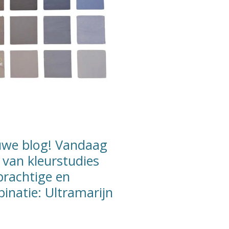
uwe blog! Vandaag
 van kleurstudies
prachtige en
binatie: Ultramarijn