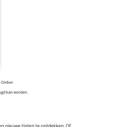
e Omber.
engd kan worden.
en nieuwe tinten te ontdekken. Of