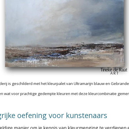
ilderij is geschilderd met het kleurpalet van Ultramarijn blauw en Gebrand
ien wat voor prachtige gedempte kleuren met deze kleurcombinatie gem
grijke oefening voor kunstenaars
eldige manier om je kennis van kleurmenging te verdiepen 