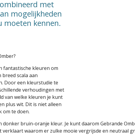
ecombineerd met
aan mogelijkheden
ou moeten kennen.
 Omber?
n fantastische kleuren om
 breed scala aan
. Door een kleurstudie te
rschillende verhoudingen met
ld van welke kleuren je kunt
plus wit. Dit is niet alleen
k om te doen.
n donker bruin-oranje kleur. Je kunt daarom Gebrande Omb
t verklaart waarom er zulke mooie vergrijsde en neutraal g