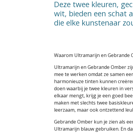
Deze twee kleuren, g
wit, bieden een schat 
die elke kunstenaar z
Waarom Ultramarijn en Gebrande
Ultramarijn en Gebrande Omber zij
mee te werken omdat ze samen een
harmonieuze tinten kunnen creëren
doen waarbij je twee kleuren in ve
elkaar mengt, krijg je een goed bee
maken met slechts twee basiskleuren 
leerzaam, maar ook ontzettend leu
Gebrande Omber kun je zien als ee
Ultramarijn blauw gebruiken. En da