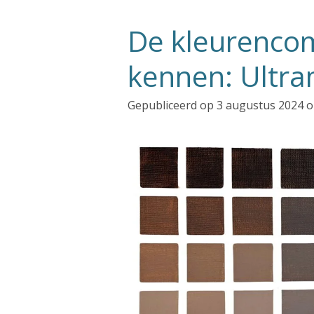
De kleurencom
kennen: Ultra
Gepubliceerd op 3 augustus 2024 o