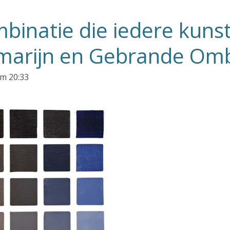
binatie die iedere kun
marijn en Gebrande Om
m 20:33