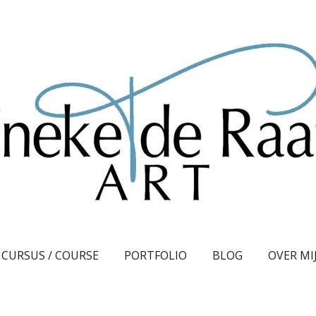
CURSUS / COURSE
PORTFOLIO
BLOG
OVER MI