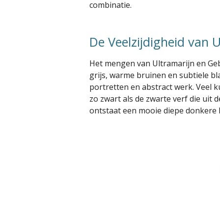
combinatie.
De Veelzijdigheid van
Het mengen van Ultramarijn en Gebr
grijs, warme bruinen en subtiele b
portretten en abstract werk. Veel ku
zo zwart als de zwarte verf die ui
ontstaat een mooie diepe donkere k